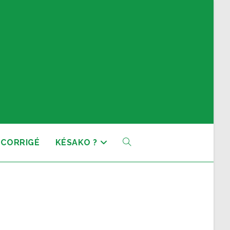
 CORRIGÉ
KÉSAKO ?
TOGGLE
WEBSITE
SEARCH