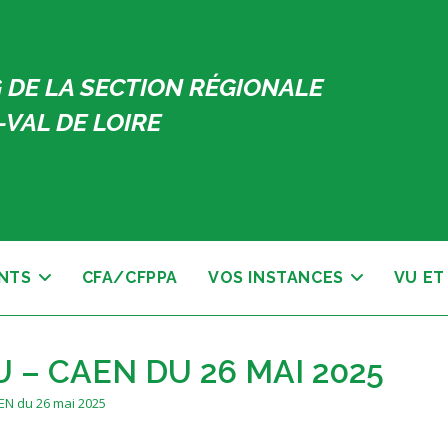
 DE LA SECTION RÉGIONALE
VAL DE LOIRE
NTS
CFA/CFPPA
VOS INSTANCES
VU ET
 – CAEN DU 26 MAI 2025
AEN du 26 mai 2025