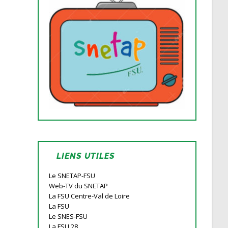
LIENS UTILES
Le SNETAP-FSU
Web-TV du SNETAP
La FSU Centre-Val de Loire
La FSU
Le SNES-FSU
La FSU 28