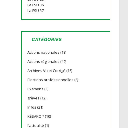
La FSU 36
La FSU 37
CATÉGORIES
Actions nationales
(18)
Actions régionales
(49)
Archives Vu et Corrigé
(16)
Élections professionnelles
(8)
Examens
(3)
grèves
(12)
Infos
(21)
KÉSAKO ?
(10)
l'actualité
(1)