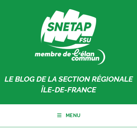
Skip
to
content
LE BLOG DE LA SECTION RÉGIONALE
ÎLE-DE-FRANCE
MENU