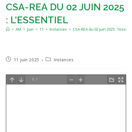
CSA-REA DU 02 JUIN 2025
: L’ESSENTIEL
>
AM
>
Juin
>
11
>
Instances
>
CSA-REA du 02 juin 2025 : l’essent
Publication
Post
11 juin 2025
Instances
publiée :
category: