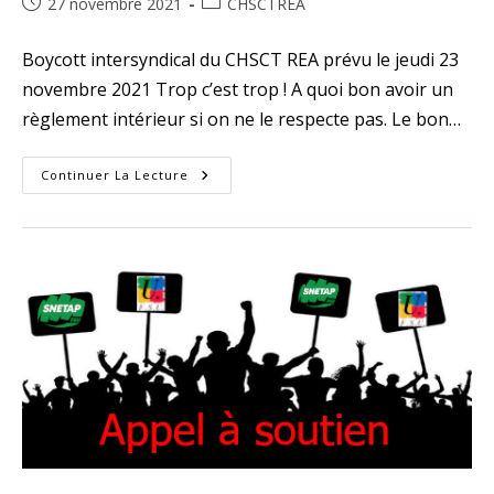
Publication
Post
27 novembre 2021
CHSCTREA
publiée :
category:
Boycott intersyndical du CHSCT REA prévu le jeudi 23
novembre 2021 Trop c’est trop ! A quoi bon avoir un
règlement intérieur si on ne le respecte pas. Le bon…
Boycott
Continuer La Lecture
Intersyndical
Du
CHSCT
REA
Le
23
Novembre