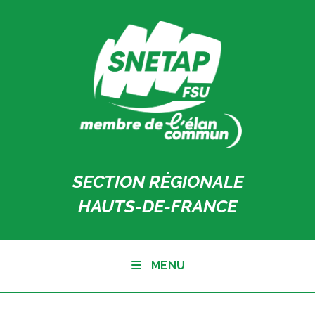
Skip
to
content
SECTION RÉGIONALE
HAUTS-DE-FRANCE
MENU