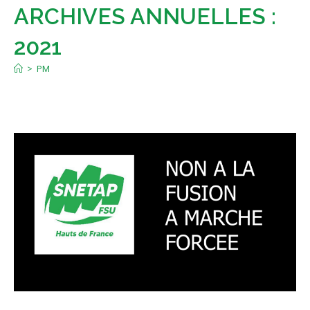
ARCHIVES ANNUELLES :
2021
>
PM