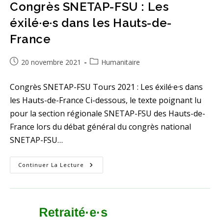
Congrès SNETAP-FSU : Les
éxilé·e·s dans les Hauts-de-
France
Publication
Post
20 novembre 2021
Humanitaire
publiée :
category:
Congrès SNETAP-FSU Tours 2021 : Les éxilé·e·s dans
les Hauts-de-France Ci-dessous, le texte poignant lu
pour la section régionale SNETAP-FSU des Hauts-de-
France lors du débat général du congrès national
SNETAP-FSU…
Congrès
Continuer La Lecture
SNETAP-
FSU
:
Les
Éxilé·e·s
Dans
Les
Hauts-