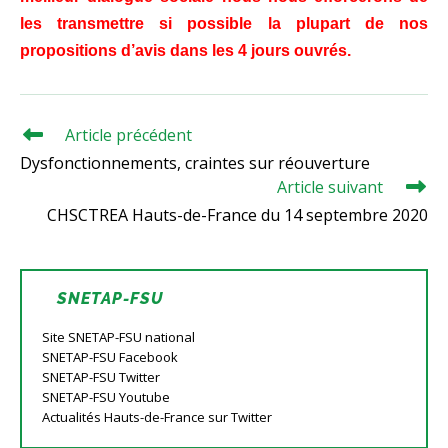
les transmettre si possible la plupart de nos
propositions d’avis dans les 4 jours ouvrés.
Article précédent
Read
more
Dysfonctionnements, craintes sur réouverture
articles
Article suivant
CHSCTREA Hauts-de-France du 14 septembre 2020
SNETAP-FSU
Site SNETAP-FSU national
SNETAP-FSU Facebook
SNETAP-FSU Twitter
SNETAP-FSU Youtube
Actualités Hauts-de-France sur Twitter