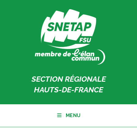
Skip
to
content
SECTION RÉGIONALE
HAUTS-DE-FRANCE
MENU