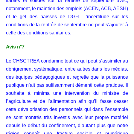
fiables et solides sur la rentrée de septembre avec,
notamment, le maintien des emplois (ACEN, ACB, AESH)
et le gel des baisses de DGH. L’incertitude sur les
conditions de la rentrée de septembre ne peut s’ajouter à
celle des conditions sanitaires.
Avis n°7
Le CHSCTREA condamne tout ce qui peut s’assimiler au
dénigrement systématique, entre autres dans les médias,
des équipes pédagogiques et regrette que la puissance
publique n’ait pas suffisamment démenti cette pratique. Il
souhaite à minima une intervention du ministre de
l’agriculture et de l’alimentation afin qu’il fasse cesser
cette dévalorisation des personnels qui dans l’ensemble
se sont montrés très investis avec leur propre matériel
depuis le début du confinement, d’autant plus que notre
région connaît une fracture sociale et numérique