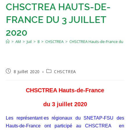
CHSCTREA HAUTS-DE-
FRANCE DU 3 JUILLET
2020
>
AM
>
Juil
>
8
>
CHSCTREA
>
CHSCTREA Hauts-de-France du 3 jui
Publication
Post
8 juillet 2020
CHSCTREA
publiée :
category:
CHSCTREA Hauts-de-France
du 3 juillet 2020
Les représentant·es régionaux du SNETAP-FSU des
Hauts-de-France ont participé au CHSCTREA en