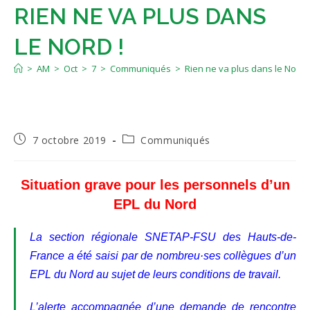
RIEN NE VA PLUS DANS
LE NORD !
>
AM
>
Oct
>
7
>
Communiqués
>
Rien ne va plus dans le Nord !
Publication
Post
7 octobre 2019
Communiqués
publiée :
category:
Situation grave pour les personnels d’un
EPL du Nord
La section régionale SNETAP-FSU des Hauts-de-
France a été saisi par de nombreu·ses collègues d’un
EPL du Nord au sujet de leurs conditions de travail.
L’alerte accompagnée d’une demande de rencontre