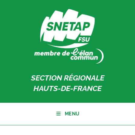
Skip
to
content
SECTION RÉGIONALE
HAUTS-DE-FRANCE
MENU