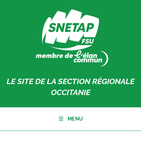
Skip
to
content
LE SITE DE LA SECTION RÉGIONALE
OCCITANIE
MENU