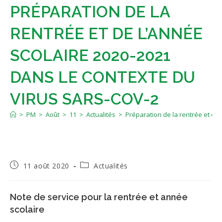
PRÉPARATION DE LA
RENTRÉE ET DE L’ANNÉE
SCOLAIRE 2020-2021
DANS LE CONTEXTE DU
VIRUS SARS-COV-2
>
PM
>
Août
>
11
>
Actualités
>
Préparation de la rentrée et de
Publication
Post
11 août 2020
Actualités
publiée :
category:
Note de service pour la rentrée et année
scolaire