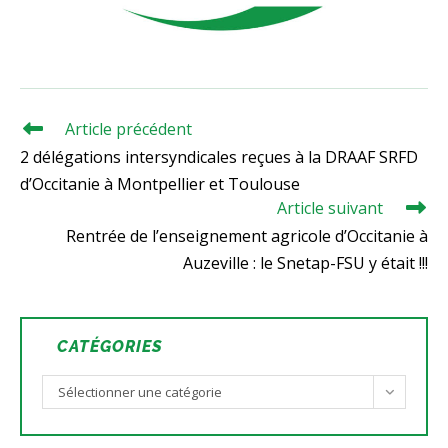
Article précédent
Read
more
2 délégations intersyndicales reçues à la DRAAF SRFD
articles
d’Occitanie à Montpellier et Toulouse
Article suivant
Rentrée de l’enseignement agricole d’Occitanie à
Auzeville : le Snetap-FSU y était !!!
CATÉGORIES
Catégories
Sélectionner une catégorie