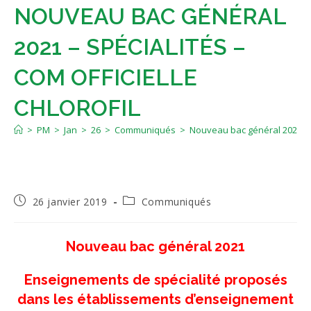
NOUVEAU BAC GÉNÉRAL
2021 – SPÉCIALITÉS –
COM OFFICIELLE
CHLOROFIL
>
PM
>
Jan
>
26
>
Communiqués
>
Nouveau bac général 2021 – Sp
Publication
Post
26 janvier 2019
Communiqués
publiée :
category:
Nouveau bac général 2021
Enseignements de spécialité proposés
dans les établissements d’enseignement