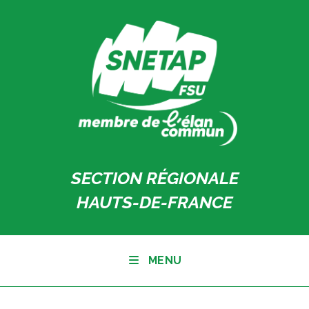
Skip
to
content
SECTION RÉGIONALE
HAUTS-DE-FRANCE
MENU