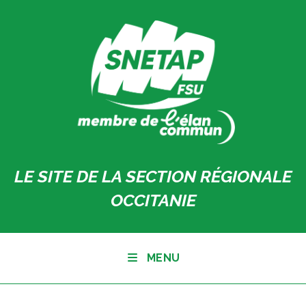
Skip
to
content
LE SITE DE LA SECTION RÉGIONALE
OCCITANIE
MENU