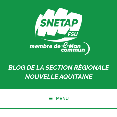
Skip
to
content
BLOG DE LA SECTION RÉGIONALE
NOUVELLE AQUITAINE
MENU