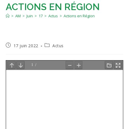
ACTIONS EN RÉGION
>
AM
>
Juin
>
17
>
Actus
>
Actions en Région
Publication
Post
17 juin 2022
Actus
publiée :
category: