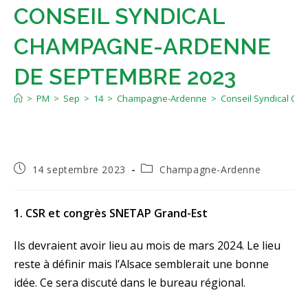
CONSEIL SYNDICAL
CHAMPAGNE-ARDENNE
DE SEPTEMBRE 2023
>
PM
>
Sep
>
14
>
Champagne-Ardenne
>
Conseil Syndical C
Publication
Post
14 septembre 2023
Champagne-Ardenne
publiée :
category:
1. CSR et congrès SNETAP Grand-Est
Ils devraient avoir lieu au mois de mars 2024. Le lieu
reste à définir mais l’Alsace semblerait une bonne
idée. Ce sera discuté dans le bureau régional.