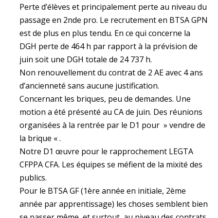
Perte d’élèves et principalement perte au niveau du
passage en 2nde pro. Le recrutement en BTSA GPN
est de plus en plus tendu. En ce qui concerne la
DGH perte de 464 h par rapport à la prévision de
juin soit une DGH totale de 24 737 h.
Non renouvellement du contrat de 2 AE avec 4 ans
d’ancienneté sans aucune justification.
Concernant les briques, peu de demandes. Une
motion a été présenté au CA de juin. Des réunions
organisées à la rentrée par le D1 pour » vendre de
la brique « .
Notre D1 œuvre pour le rapprochement LEGTA
CFPPA CFA. Les équipes se méfient de la mixité des
publics.
Pour le BTSA GF (1ère année en initiale, 2ème
année par apprentissage) les choses semblent bien
se passer même, et surtout, au niveau des contrats