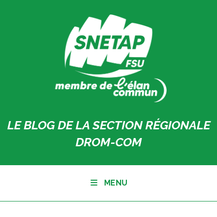
Skip
to
content
LE BLOG DE LA SECTION RÉGIONALE
DROM-COM
MENU