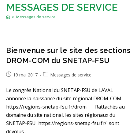
MESSAGES DE SERVICE
>
Messages de service
Bienvenue sur le site des sections
DROM-COM du SNETAP-FSU
Publication
Post
19 mai 2017
Messages de service
publiée :
category:
Le congrès National du SNETAP-FSU de LAVAL
annonce la naissance du site régional DROM-COM
https://regions-snetap-fsu.fr/drom Rattachés au
domaine du site national, les sites régionaux du
SNETAP-FSU https://regions-snetap-fsu.fr/ sont
dévolus…