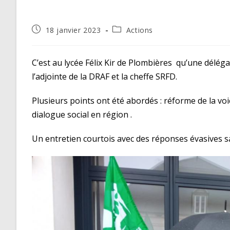
Publication
Post
18 janvier 2023
Actions
publiée :
category:
C’est au lycée Félix Kir de Plombières qu’une déléga
l’adjointe de la DRAF et la cheffe SRFD.
Plusieurs points ont été abordés : réforme de la voi
dialogue social en région .
Un entretien courtois avec des réponses évasives s