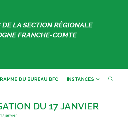
 DE LA SECTION RÉGIONALE
GNE FRANCHE-COMTE
RAMME DU BUREAU BFC
INSTANCES
TOGGLE
WEBSITE
ATION DU 17 JANVIER
17 janvier
SEARCH