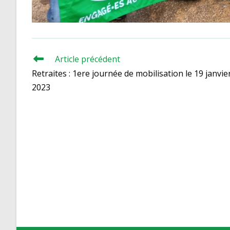
Article précédent
Read
more
Retraites : 1ere journée de mobilisation le 19 janvie
articles
2023