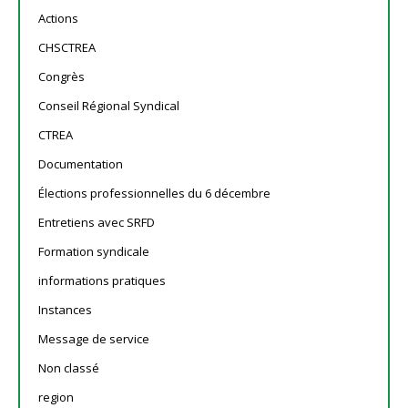
Actions
CHSCTREA
Congrès
Conseil Régional Syndical
CTREA
Documentation
Élections professionnelles du 6 décembre
Entretiens avec SRFD
Formation syndicale
informations pratiques
Instances
Message de service
Non classé
region