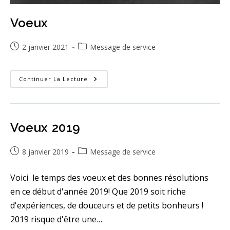
Voeux
Publication
Post
2 janvier 2021
Message de service
publiée :
category:
Voeux
Continuer La Lecture
Voeux 2019
Publication
Post
8 janvier 2019
Message de service
publiée :
category:
Voici le temps des voeux et des bonnes résolutions
en ce début d'année 2019! Que 2019 soit riche
d'expériences, de douceurs et de petits bonheurs !
2019 risque d'être une…