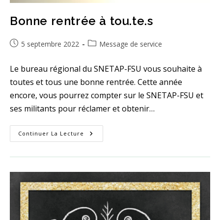
Bonne rentrée à tou.te.s
Publication
Post
5 septembre 2022
Message de service
publiée :
category:
Le bureau régional du SNETAP-FSU vous souhaite à
toutes et tous une bonne rentrée. Cette année
encore, vous pourrez compter sur le SNETAP-FSU et
ses militants pour réclamer et obtenir…
Bonne
Continuer La Lecture
Rentrée
À
Tou.te.s