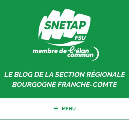
Skip
to
content
LE BLOG DE LA SECTION RÉGIONALE
BOURGOGNE FRANCHE-COMTE
MENU