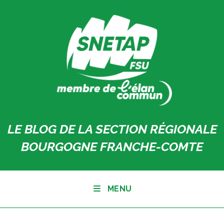
Skip
to
content
LE BLOG DE LA SECTION RÉGIONALE
BOURGOGNE FRANCHE-COMTE
MENU