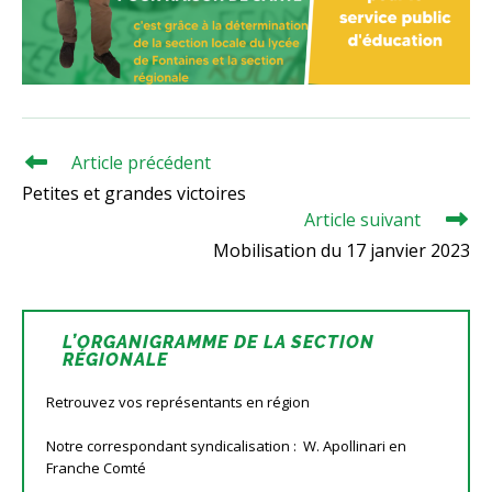
Article précédent
Read
more
Petites et grandes victoires
articles
Article suivant
Mobilisation du 17 janvier 2023
L’ORGANIGRAMME DE LA SECTION
RÉGIONALE
Retrouvez vos représentants en région
Notre correspondant syndicalisation : W. Apollinari en
Franche Comté