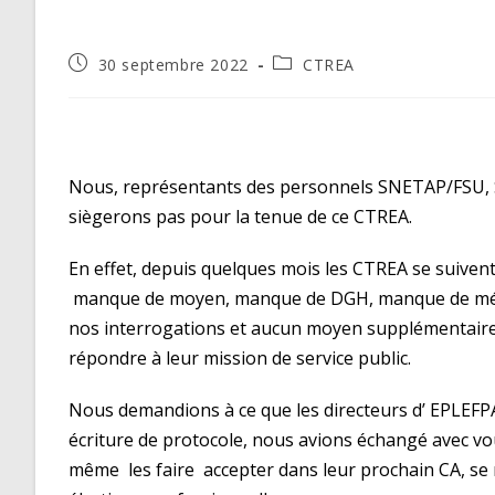
Publication
Post
30 septembre 2022
CTREA
publiée :
category:
Nous, représentants des personnels SNETAP/FSU,
siègerons pas pour la tenue de ce CTREA.
En effet, depuis quelques mois les CTREA se suivent
manque de moyen, manque de DGH, manque de méd
nos interrogations et aucun moyen supplémentaire
répondre à leur mission de service public.
Nous demandions à ce que les directeurs d’ EPLEFPA 
écriture de protocole, nous avions échangé avec vou
même les faire accepter dans leur prochain CA, se