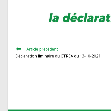
Article précédent
Read
more
Déclaration liminaire du CTREA du 13-10-2021
articles