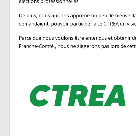
élections professionnelles.
De plus, nous aurions apprécié un peu de bienveill
demandaient, pouvoir participer à ce CTREA en visi
Parce que nous voulons être entendus et obtenir 
Franche-Comté , nous ne siègerons pas lors de cett