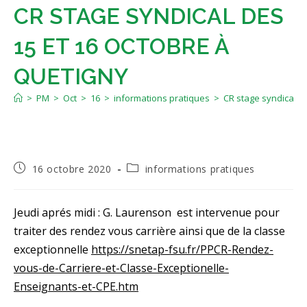
CR STAGE SYNDICAL DES
15 ET 16 OCTOBRE À
QUETIGNY
>
PM
>
Oct
>
16
>
informations pratiques
>
CR stage syndical d
Publication
Post
16 octobre 2020
informations pratiques
publiée :
category:
Jeudi aprés midi : G. Laurenson est intervenue pour
traiter des rendez vous carrière ainsi que de la classe
exceptionnelle
https://snetap-fsu.fr/PPCR-Rendez-
vous-de-Carriere-et-Classe-Exceptionelle-
Enseignants-et-CPE.htm