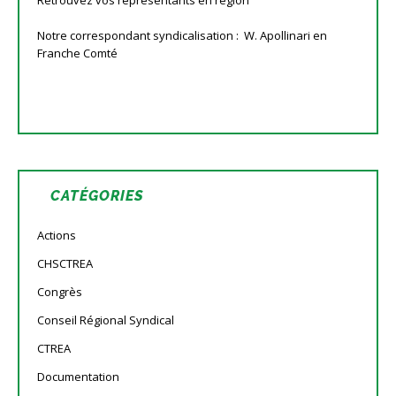
Retrouvez vos représentants en région
Notre correspondant syndicalisation : W. Apollinari en
Franche Comté
CATÉGORIES
Actions
CHSCTREA
Congrès
Conseil Régional Syndical
CTREA
Documentation