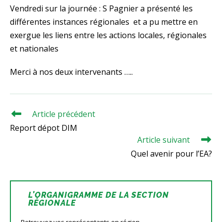
Vendredi sur la journée : S Pagnier a présenté les
différentes instances régionales et a pu mettre en
exergue les liens entre les actions locales, régionales
et nationales
Merci à nos deux intervenants …..
Article précédent
Read
more
Report dépot DIM
articles
Article suivant
Quel avenir pour l’EA?
L’ORGANIGRAMME DE LA SECTION
RÉGIONALE