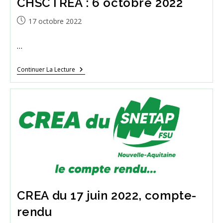
CHSCTREA : 6 octobre 2022
Publication
17 octobre 2022
publiée :
…
CHSCTREA
Continuer La Lecture
:
6
Octobre
2022
CREA du 17 juin 2022, compte-
rendu