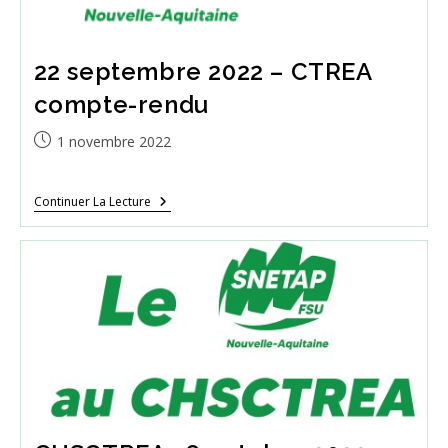
22 septembre 2022 – CTREA
compte-rendu
Publication
1 novembre 2022
publiée :
22
Continuer La Lecture
Septembre
2022
–
CTREA
Compte-
Rendu