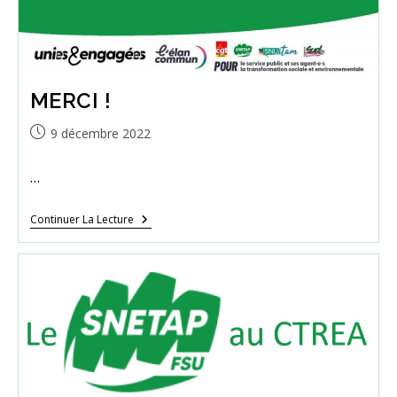
MERCI !
Publication
9 décembre 2022
publiée :
…
MERCI
Continuer La Lecture
!