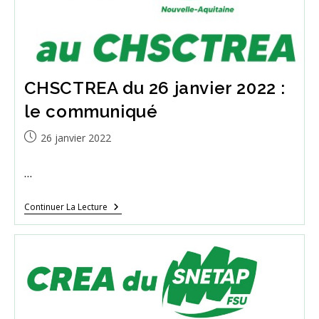
CHSCTREA du 26 janvier 2022 :
le communiqué
Publication
26 janvier 2022
publiée :
…
CHSCTREA
Continuer La Lecture
Du
26
Janvier
2022
:
Le
Communiqué