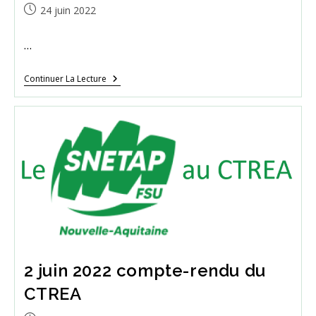
Publication
24 juin 2022
publiée :
…
CREA
Continuer La Lecture
Du
17
Juin
2022,
Compte-
Rendu
2 juin 2022 compte-rendu du
CTREA