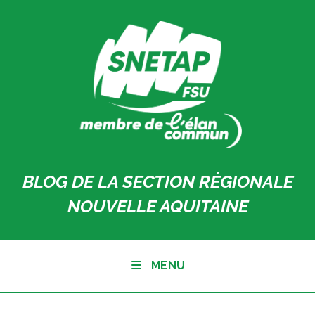
Skip
to
content
BLOG DE LA SECTION RÉGIONALE
NOUVELLE AQUITAINE
MENU