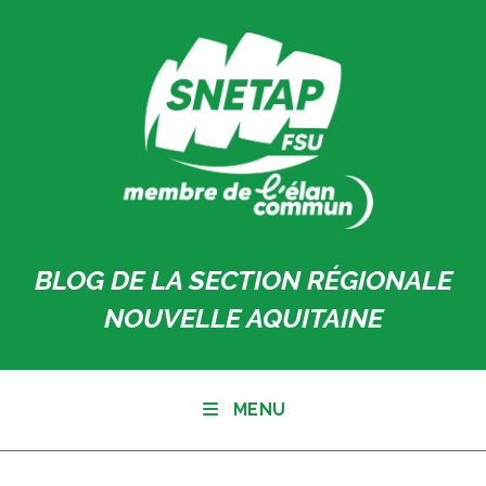
Skip
to
content
BLOG DE LA SECTION RÉGIONALE
NOUVELLE AQUITAINE
MENU