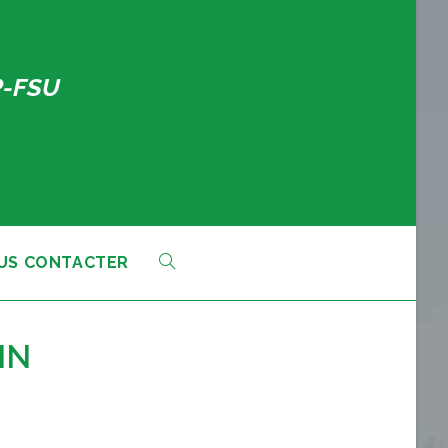
P-FSU
US CONTACTER
TOGGLE
WEBSITE
IN
SEARCH