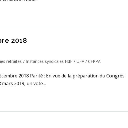
bre 2018
s retraites
/
Instances syndicales HdF
/
UFA / CFPPA
embre 2018 Parité : En vue de la préparation du Congrès
8 mars 2019, un vote…