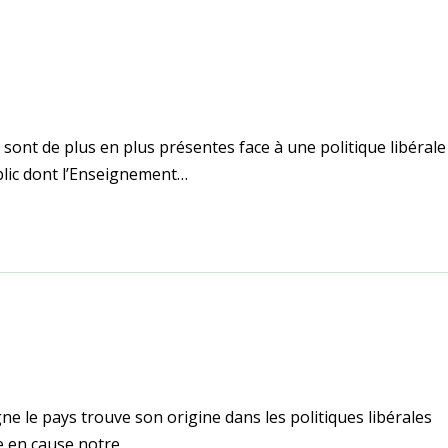
 sont de plus en plus présentes face à une politique libérale
ublic dont l’Enseignement…
gne le pays trouve son origine dans les politiques libérales
re en cause notre…