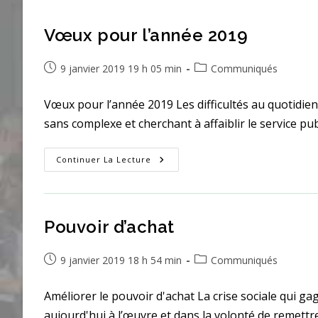
Vœux pour l’année 2019
Publication
Post
9 janvier 2019 19 h 05 min
Communiqués
publiée :
category:
Vœux pour l’année 2019 Les difficultés au quotidien
sans complexe et cherchant à affaiblir le service p
Vœux
Continuer La Lecture
Pour
L’année
2019
Pouvoir d’achat
Publication
Post
9 janvier 2019 18 h 54 min
Communiqués
publiée :
category:
Améliorer le pouvoir d'achat La crise sociale qui ga
aujourd'hui à l’œuvre et dans la volonté de remett