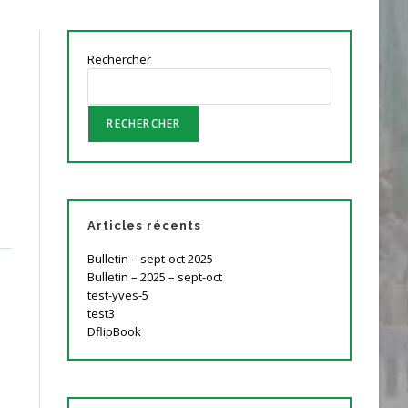
Rechercher
RECHERCHER
Articles récents
Bulletin – sept-oct 2025
Bulletin – 2025 – sept-oct
test-yves-5
test3
DflipBook